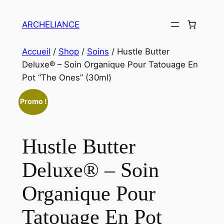
Aller
au
ARCHELIANCE
contenu
Accueil
/
Shop
/
Soins
/ Hustle Butter
Deluxe® – Soin Organique Pour Tatouage En
Pot “The Ones” (30ml)
Promo !
Hustle Butter
Deluxe® – Soin
Organique Pour
Tatouage En Pot